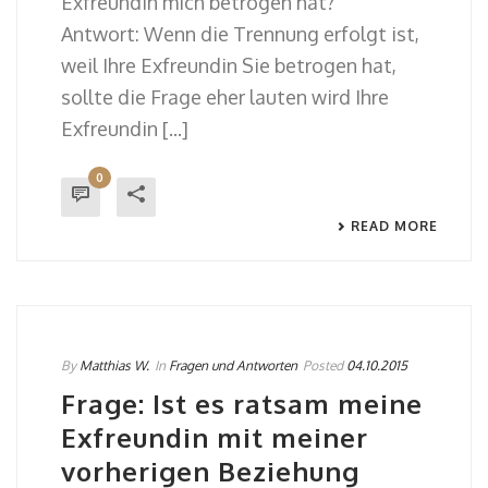
Exfreundin mich betrogen hat?
Antwort: Wenn die Trennung erfolgt ist,
weil Ihre Exfreundin Sie betrogen hat,
sollte die Frage eher lauten wird Ihre
Exfreundin [...]
0
READ MORE
By
Matthias W.
In
Fragen und Antworten
Posted
04.10.2015
Frage: Ist es ratsam meine
Exfreundin mit meiner
vorherigen Beziehung