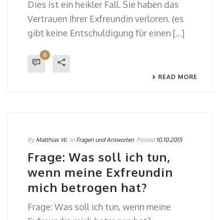
Dies ist ein heikler Fall. Sie haben das
Vertrauen Ihrer Exfreundin verloren. (es
gibt keine Entschuldigung für einen [...]
0
READ MORE
By
Matthias W.
In
Fragen und Antworten
Posted
10.10.2015
Frage: Was soll ich tun,
wenn meine Exfreundin
mich betrogen hat?
Frage: Was soll ich tun, wenn meine