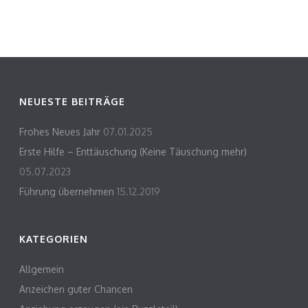
NEUESTE BEITRÄGE
Frohes Neues Jahr
07.01.2025
Erste Hilfe – Enttäuschung (Keine Täuschung mehr)
05.07.2023
Führung übernehmen
15.12.2019
KATEGORIEN
Allgemein
Anzeichen guter Chancen