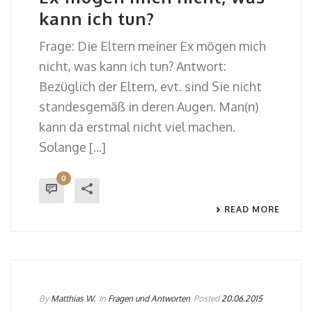
kann ich tun?
Frage: Die Eltern meiner Ex mögen mich
nicht, was kann ich tun? Antwort:
Bezüglich der Eltern, evt. sind Sie nicht
standesgemäß in deren Augen. Man(n)
kann da erstmal nicht viel machen.
Solange [...]
0
READ MORE
By
Matthias W.
In
Fragen und Antworten
Posted
20.06.2015