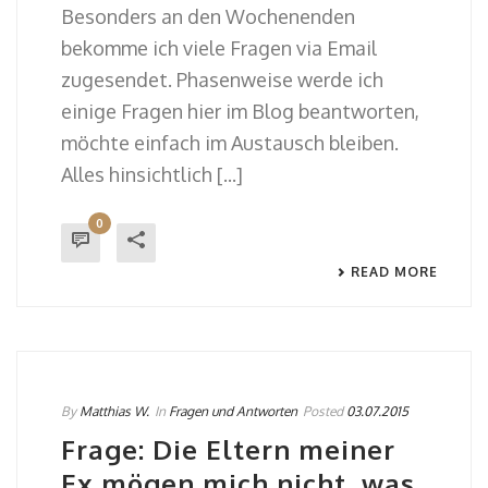
Besonders an den Wochenenden
bekomme ich viele Fragen via Email
zugesendet. Phasenweise werde ich
einige Fragen hier im Blog beantworten,
möchte einfach im Austausch bleiben.
Alles hinsichtlich [...]
0
READ MORE
By
Matthias W.
In
Fragen und Antworten
Posted
03.07.2015
Frage: Die Eltern meiner
Ex mögen mich nicht, was