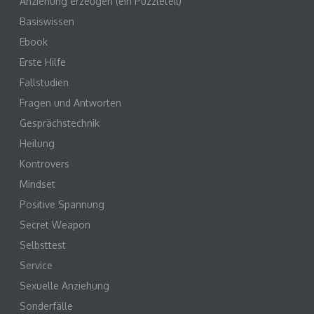
Anziehung erzeugen (ein Puzzleteil)
Basiswissen
Ebook
Erste Hilfe
Fallstudien
Fragen und Antworten
Gesprächstechnik
Heilung
Kontrovers
Mindset
Positive Spannung
Secret Weapon
Selbsttest
Service
Sexuelle Anziehung
Sonderfälle