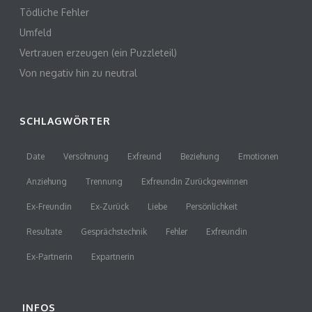
Tödliche Fehler
Umfeld
Vertrauen erzeugen (ein Puzzleteil)
Von negativ hin zu neutral
SCHLAGWÖRTER
Date
Versöhnung
Exfreund
Beziehung
Emotionen
Anziehung
Trennung
Exfreundin Zurückgewinnen
Ex-Freundin
Ex-Zurück
Liebe
Persönlichkeit
Resultate
Gesprächstechnik
Fehler
Exfreundin
Ex-Partnerin
Expartnerin
INFOS