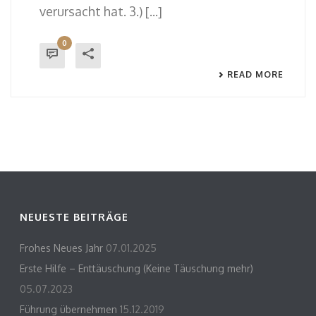
verursacht hat. 3.) [...]
0
READ MORE
NEUESTE BEITRÄGE
Frohes Neues Jahr
07.01.2025
Erste Hilfe – Enttäuschung (Keine Täuschung mehr)
05.07.2023
Führung übernehmen
15.12.2019