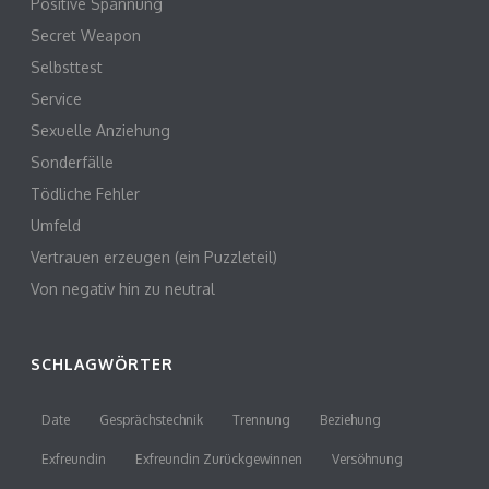
Positive Spannung
Secret Weapon
Selbsttest
Service
Sexuelle Anziehung
Sonderfälle
Tödliche Fehler
Umfeld
Vertrauen erzeugen (ein Puzzleteil)
Von negativ hin zu neutral
SCHLAGWÖRTER
Date
Gesprächstechnik
Trennung
Beziehung
Exfreundin
Exfreundin Zurückgewinnen
Versöhnung