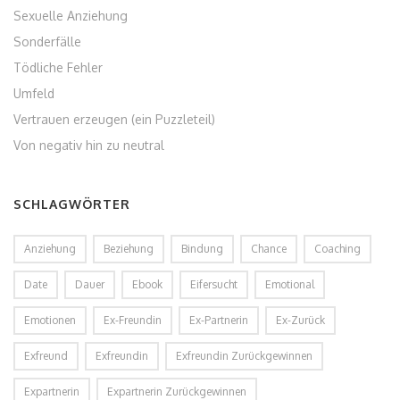
Sexuelle Anziehung
Sonderfälle
Tödliche Fehler
Umfeld
Vertrauen erzeugen (ein Puzzleteil)
Von negativ hin zu neutral
SCHLAGWÖRTER
Anziehung
Beziehung
Bindung
Chance
Coaching
Date
Dauer
Ebook
Eifersucht
Emotional
Emotionen
Ex-Freundin
Ex-Partnerin
Ex-Zurück
Exfreund
Exfreundin
Exfreundin Zurückgewinnen
Expartnerin
Expartnerin Zurückgewinnen