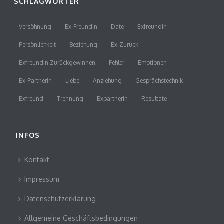
SCHLAGWÖRTER
Versöhnung
Ex-Freundin
Date
Exfreundin
Persönlichkeit
Beziehung
Ex-Zurück
Exfreundin Zurückgewinnen
Fehler
Emotionen
Ex-Partnerin
Liebe
Anziehung
Gesprächstechnik
Exfreund
Trennung
Expartnerin
Resultate
INFOS
Kontakt
Impressum
Datenschutzerklärung
Allgemeine Geschäftsbedingungen