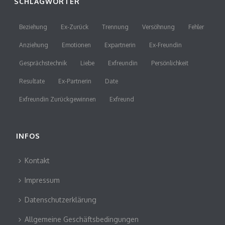
SCHLAGWÖRTER
Beziehung
Ex-Zurück
Trennung
Versöhnung
Fehler
Anziehung
Emotionen
Expartnerin
Ex-Freundin
Gesprächstechnik
Liebe
Exfreundin
Persönlichkeit
Resultate
Ex-Partnerin
Date
Exfreundin Zurückgewinnen
Exfreund
INFOS
Kontakt
Impressum
Datenschutzerklärung
Allgemeine Geschäftsbedingungen